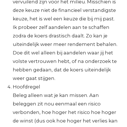
vervuilend zijn voor het milieu. Misschien is
deze keuze niet de financieel verstandigste
keuze, het is wel een keuze die bij mij past.
Ik probeer zelf aandelen aan te schaffen
zodra de koers drastisch daalt. Zo kan je
uiteindelijk weer meer rendement behalen.
Doe dit wel alleen bij aandelen waar jij het
volste vertrouwen hebt, of na onderzoek te
hebben gedaan, dat de koers uiteindelijk
weer gaat stijgen.
Hoofdregel
Beleg alleen wat je kan missen. Aan
beleggen zit nou eenmaal een risico
verbonden, hoe hoger het risico hoe hoger
de winst (dus ook hoe hoger het verlies kan