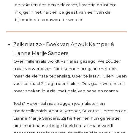
de teksten ons een zeldzaam, krachtig en intiem
inkijkje in het hart en de geest van een van de
bijzonderste vrouwen ter wereld.
Zeik niet zo - Boek van Anouk Kemper &
Lianne Marije Sanders
Over millennials wordt van alles gezegd. We zouden
maar verwend zijn. Niet kunnen omgaan met ook
maar de kleinste tegenslag. Uber te laat? Huilen. Geen
vast contract? Nog meer huilen. Dus gaan we onszelf
maar zoeken in Azië, met geld van papa en mama.
Toch? Helemaal niet, zeggen journalisten en
medemillennials Anouk Kemper, Suzette Hermsen en
Lianne Marije Sanders. Zij herkennen hun generatie
niet in het aanstellerige beeld dat alsmaar wordt
geschetst. Het leven van de millennial is namelijk niet