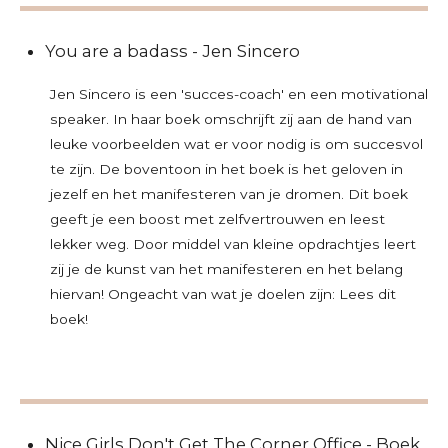
You are a badass - Jen Sincero
Jen Sincero is een 'succes-coach' en een motivational
speaker. In haar boek omschrijft zij aan de hand van
leuke voorbeelden wat er voor nodig is om succesvol
te zijn. De boventoon in het boek is het geloven in
jezelf en het manifesteren van je dromen. Dit boek
geeft je een boost met zelfvertrouwen en leest
lekker weg. Door middel van kleine opdrachtjes leert
zij je de kunst van het manifesteren en het belang
hiervan! Ongeacht van wat je doelen zijn: Lees dit
boek!
Nice Girls Don't Get The Corner Office - Boek