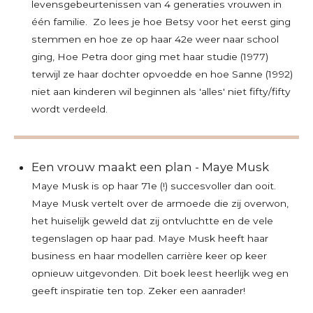
levensgebeurtenissen van 4 generaties vrouwen in
één familie. Zo lees je hoe Betsy voor het eerst ging
stemmen en hoe ze op haar 42e weer naar school
ging, Hoe Petra door ging met haar studie (1977)
terwijl ze haar dochter opvoedde en hoe Sanne (1992)
niet aan kinderen wil beginnen als 'alles' niet fifty/fifty
wordt verdeeld.
Een vrouw maakt een plan - Maye Musk
Maye Musk is op haar 71e (!) succesvoller dan ooit.
Maye Musk vertelt over de armoede die zij overwon,
het huiselijk geweld dat zij ontvluchtte en de vele
tegenslagen op haar pad. Maye Musk heeft haar
business en haar modellen carrière keer op keer
opnieuw uitgevonden. Dit boek leest heerlijk weg en
geeft inspiratie ten top. Zeker een aanrader!