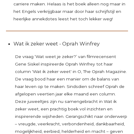
carriere maken. Helaas is het boek alleen nog maar in
het Engels verkrijgbaar maar door haar schrijfstijl en
heerlijke annekdotes leest het toch lekker weg!
Wat ik zeker weet - Oprah Winfrey
De vraag ‘Wat weet je zeker?’ van filmrecensent
Gene Siskel inspireerde Oprah Winfrey tot haar
column 'Wat ik zeker weet' in O, The Oprah Magazine.
De vraag bood haar een manier om de balans van
haar leven op te maken. Sindsdien schreef Oprah de
afgelopen veertien jaar elke maand een column.
Deze juweeltjes zijn nu samengebracht in Wat ik
zeker weet, een prachtig boek vol inzichten en
inspirerende wijsheden. Gerangschikt naar onderwerp
– vreugde, veerkracht, verbondenheid, dankbaarheid,
mogelijkheid, eerbied, helderheid en macht – geven