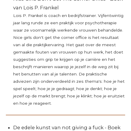
van Lois P. Frankel
Lois P. Frankel is coach en bedrijfstrainer. Vijfentwintig
jaar lang runde ze een praktijk voor psychotherapie
waar ze voornamelijk werkende vrouwen behandelde.
Nice girls don't get the corner office is het resultaat
van al die praktijkervaring. Het gaat over de meest
gemaakte fouten van vrouwen op hun werk, het doet
suggesties om grip te krijgen op je carrière en het
beschrijft manieren waarop je jezelf in de weg zit bij
het benutten van al je talenten. De praktische
adviezen zijn onderverdeeld in zes thema's: hoe je het
spel speelt; hoe je je gedraagt; hoe je denkt; hoe je
jezelf op de markt brengt; hoe je klinkt; hoe je eruitziet
en hoe je reageert.
De edele kunst van not giving a fuck - Boek