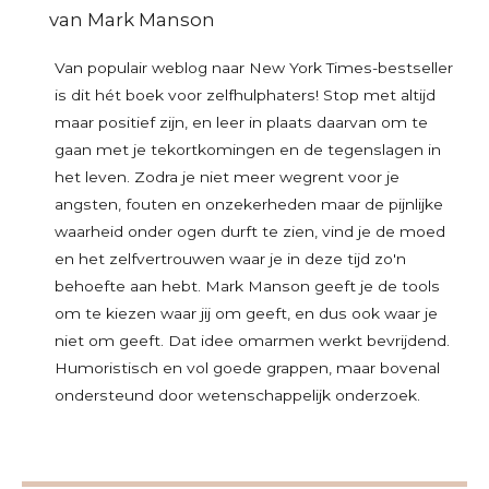
van Mark Manson
Van populair weblog naar New York Times-bestseller
is dit hét boek voor zelfhulphaters! Stop met altijd
maar positief zijn, en leer in plaats daarvan om te
gaan met je tekortkomingen en de tegenslagen in
het leven. Zodra je niet meer wegrent voor je
angsten, fouten en onzekerheden maar de pijnlijke
waarheid onder ogen durft te zien, vind je de moed
en het zelfvertrouwen waar je in deze tijd zo'n
behoefte aan hebt. Mark Manson geeft je de tools
om te kiezen waar jij om geeft, en dus ook waar je
niet om geeft. Dat idee omarmen werkt bevrijdend.
Humoristisch en vol goede grappen, maar bovenal
ondersteund door wetenschappelijk onderzoek.