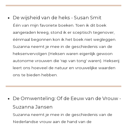
De wijsheid van de heks - Susan Smit
Één van mijn favoriete boeken. Toen ik dit boek
aangeraden kreeg, stond ik er sceptisch tegenover,
éénmaal begonnen kon ik het boek niet wegleggen.
Suzanna neemt je mee in de geschiedenis van de
heksenvervolgen (Heksen waren eigenlijk gewoon
autonome vrouwen die 'rap van tong' waren). H
ekserij
leert ons hoeveel de natuur en vrouwelijke waarden
ons te bieden hebben.
De Omwenteling: Of de Eeuw van de Vrouw -
Suzanna Jansen
Suzanna neemt je mee in de geschiedenis van de
Nederlandse vrouw aan de hand van de