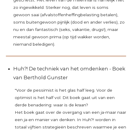
zo ingewikkeld. Sterker nog, dat leven is soms
gewoon saai (afvalstoffenheffingbelasting betalen),
soms buitengewoon pijnlijk (dood en ander verlies), zo
nu en dan fantastisch (seks, vakantie, drugs!), maar
meestal gewoon prima (op tijd wakker worden,
niemand beledigen).
Huh?! De techniek van het omdenken - Boek
van Berthold Gunster
"Voor de pessimist is het glas half leeg. Voor de
optimist is het half vol. Dit boek gaat uit van een
derde benadering: waar is de kraan?
Het boek gaat over de overgang van een ja-maar naar
een ja-en manier van denken. In Huh?! worden in
totaal vijftien strategieën beschreven waarmee je een