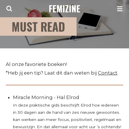
FEMIZINE
Ga
direct
MUST READ
naar
de
hoofdinhoud
Al onze favoriete boeken!
*Heb jij een tip? Laat dit dan weten bij
Contact
Miracle Morning - Hal Elrod
In deze praktische gids beschrijft Elrod hoe iedereen
in 30 dagen aan de hand van zes nieuwe gewoontes
kan werken aan meer focus, positiviteit, regelmaat en
bewustzijn. En dat allemaal voor acht uur ’s ochtends!