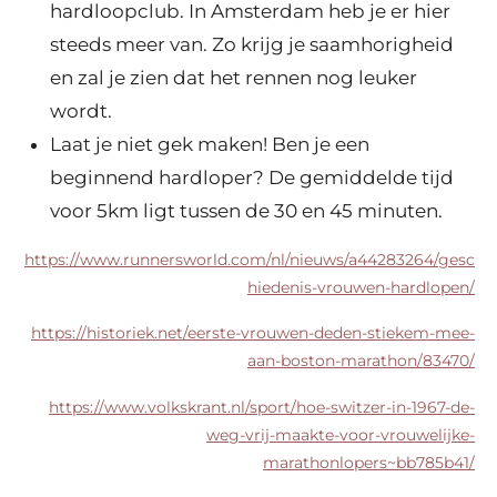
hardloopclub. In Amsterdam heb je er hier
steeds meer van. Zo krijg je saamhorigheid
en zal je zien dat het rennen nog leuker
wordt.
Laat je niet gek maken! Ben je een
beginnend hardloper? De gemiddelde tijd
voor 5km ligt tussen de 30 en 45 minuten.
https://www.runnersworld.com/nl/nieuws/a44283264/gesc
hiedenis-vrouwen-hardlopen/
https://historiek.net/eerste-vrouwen-deden-stiekem-mee-
aan-boston-marathon/83470/
https://www.volkskrant.nl/sport/hoe-switzer-in-1967-de-
weg-vrij-maakte-voor-vrouwelijke-
marathonlopers~bb785b41/