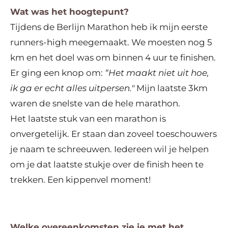
Wat was het hoogtepunt?
Tijdens de Berlijn Marathon heb ik mijn eerste
runners-high meegemaakt. We moesten nog 5
km en het doel was om binnen 4 uur te finishen.
Er ging een knop om:
“Het maakt niet uit hoe,
ik ga er echt alles uitpersen."
Mijn laatste 3km
waren de snelste van de hele marathon.
Het laatste stuk van een marathon is
onvergetelijk. Er staan dan zoveel toeschouwers
je naam te schreeuwen. Iedereen wil je helpen
om je dat laatste stukje over de finish heen te
trekken. Een k
ippenvel moment!
Welke overeenkomsten zie je met het