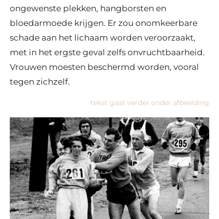
ongewenste plekken, hangborsten en
bloedarmoede krijgen. Er zou onomkeerbare
schade aan het lichaam worden veroorzaakt,
met in het ergste geval zelfs onvruchtbaarheid.
Vrouwen moesten beschermd worden, vooral
tegen zichzelf.
tekst gaat verder onder afbeelding