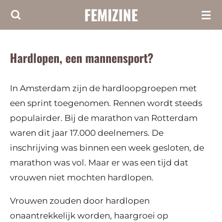
FEMIZINE
Ga
direct
naar
Hardlopen, een mannensport?
de
hoofdinhoud
In Amsterdam zijn de hardloopgroepen met
een sprint toegenomen. Rennen wordt steeds
populairder. Bij de marathon van Rotterdam
waren dit jaar 17.000 deelnemers. De
inschrijving was binnen een week gesloten, de
marathon was vol. Maar er was een tijd dat
vrouwen niet mochten hardlopen.
Vrouwen zouden door hardlopen
onaantrekkelijk worden, haargroei op