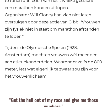
te tonen dat leden van het ‘zwakke geslacht’
een marathon konden uitlopen.
Organisator Will Cloney had zich niet laten
overtuigen door deze actie van Gibb; "Vrouwen
zijn fysiek niet in staat om marathon afstanden
te lopen."
Tijdens de Olympische Spelen (1928,
Amsterdam) mochten vrouwen wél meedoen
aan atletiekonderdelen. Waaronder zelfs de 800
meter, iets wat eigenlijk te zwaar zou zijn voor
het vrouwenlichaam.
“Get the hell out of my race and give me those
numbers.”