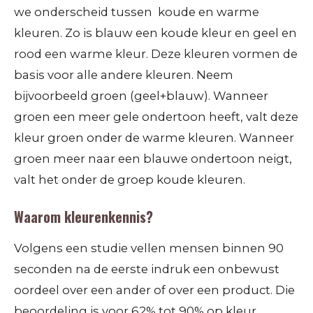
we onderscheid tussen koude en warme
kleuren. Zo is blauw een koude kleur en geel en
rood een warme kleur. Deze kleuren vormen de
basis voor alle andere kleuren. Neem
bijvoorbeeld groen (geel+blauw). Wanneer
groen een meer gele ondertoon heeft, valt deze
kleur groen onder de warme kleuren. Wanneer
groen meer naar een blauwe ondertoon neigt,
valt het onder de groep koude kleuren.
Waarom kleurenkennis?
Volgens een studie vellen mensen binnen 90
seconden na de eerste indruk een onbewust
oordeel over een ander of over een product. Die
beoordeling is voor 62% tot 90% op kleur