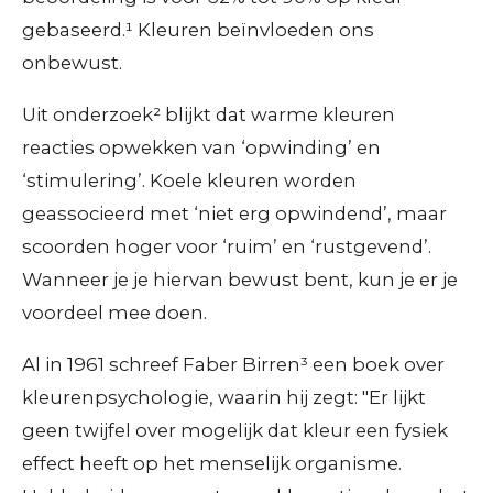
gebaseerd.¹ Kleuren beïnvloeden ons
onbewust.
Uit onderzoek² blijkt dat warme kleuren
reacties opwekken van ‘opwinding’ en
‘stimulering’. Koele kleuren worden
geassocieerd met ‘niet erg opwindend’, maar
scoorden hoger voor ‘ruim’ en ‘rustgevend’.
Wanneer je je hiervan bewust bent, kun je er je
voordeel mee doen.
Al in 1961 schreef Faber Birren³ een boek over
kleurenpsychologie, waarin hij zegt: "Er lijkt
geen twijfel over mogelijk dat kleur een fysiek
effect heeft op het menselijk organisme.