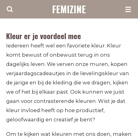
FEMIZINE
Ga
direct
naar
Kleur er je voordeel mee
de
hoofdinhoud
Iedereen heeft wel een favoriete kleur. Kleur
komt bewust of onbewust terug in ons
dagelijks leven. We verven onze muren, kopen
verjaardagscadeautjes in de lievelingskleur van
de jarige en bij de kleding die we dragen, kijken
we of het bij elkaar past. Ook kunnen we juist
gaan voor contrasterende kleuren. Wist je dat
kleur invloed heeft op hoe productief,
geloofwaardig en creatief je bent?
Om te kijken wat kleuren met ons doen, maken