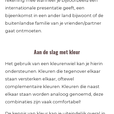
rekening mee wanneer je bijvoorbeeld een
internationale presentatie geeft, een
bijeenkomst in een ander land bijwoont of de
buitenlandse familie van je vrienden/partner
gaat ontmoeten.
Aan de slag met kleur
Het gebruik van een kleurenwiel kan je hierin
ondersteunen. Kleuren die tegenover elkaar
staan versterken elkaar, oftewel
complementaire kleuren. Kleuren die naast
elkaar staan worden analoog genoemd, deze
combinaties zijn vaak comfortabel!
De kennis van kleur kan je uiteindelijk overal in