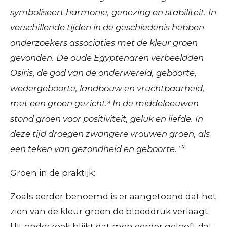
symboliseert harmonie, genezing en stabiliteit. In
verschillende tijden in de geschiedenis hebben
onderzoekers associaties met de kleur groen
gevonden. De oude Egyptenaren verbeeldden
Osiris, de god van de onderwereld, geboorte,
wedergeboorte, landbouw en vruchtbaarheid,
met een groen gezicht.⁹ In de middeleeuwen
stond groen voor positiviteit, geluk en liefde. In
deze tijd droegen zwangere vrouwen groen, als
een teken van gezondheid en geboorte.¹⁰
Groen in de praktijk:
Zoals eerder benoemd is er aangetoond dat het
zien van de kleur groen de bloeddruk verlaagt.
Uit onderzoek blijkt dat men eerder gelooft dat